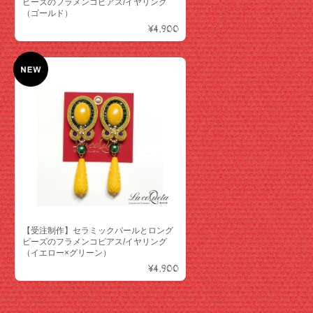
ビーズのフラメンコピアス/イヤリング
（ゴールド）
¥4,900
【受注制作】セラミックパールとロング
ビーズのフラメンコピアス/イヤリング
（イエロー×グリーン）
¥4,900