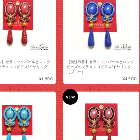
作】セラミックパールとロング
【受注制作】セラミックパールとロング
フラメンコピアス/イヤリング
ビーズのフラメンコピアス/イヤリング
）
（ブルー）
¥4,900
¥4,900