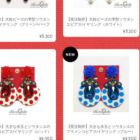
作】大粒ビーズの雫型ソウタシ
【受注制作】大粒ビーズの雫型ソウタシ
/イヤリング（グリーン×パープ
エピアス/イヤリング（ホワイト）
¥5,200
¥5,200
作】大きな水玉とソウタシエの
【受注制作】大きな水玉とソウタシエの
コピアス/イヤリング（レッド）
フラメンコピアス/イヤリング（ブルー）
¥4,900
¥4,900