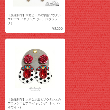
【受注制作】大粒ビーズの雫型ソウタシ
エピアス/イヤリング（レッド×ブラッ
ク）
¥5,200
【受注制作】大きな水玉とソウタシエの
フラメンコピアス/イヤリング（レッド×
ホワイト）