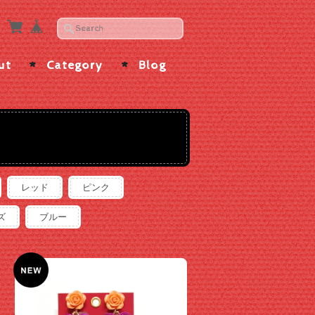
ut
Category
Blog
レッド
ピンク
ズ
ブルー