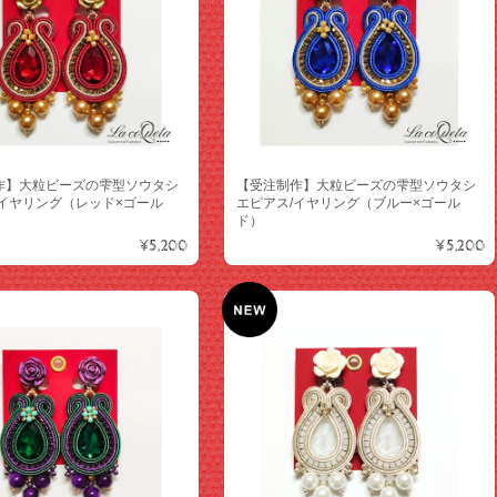
作】大粒ビーズの雫型ソウタシ
【受注制作】大粒ビーズの雫型ソウタシ
/イヤリング（レッド×ゴール
エピアス/イヤリング（ブルー×ゴール
ド）
¥5,200
¥5,200