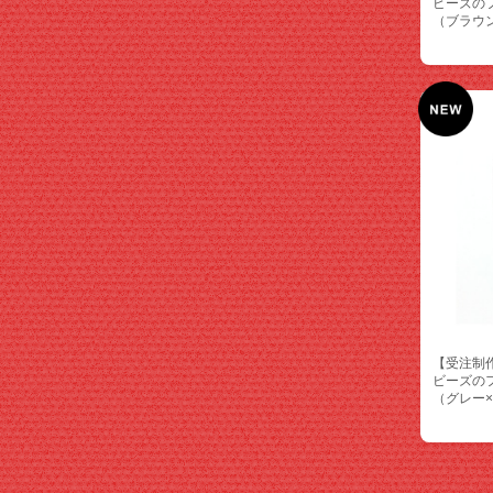
ビーズの
（ブラウ
【受注制
ビーズの
（グレー