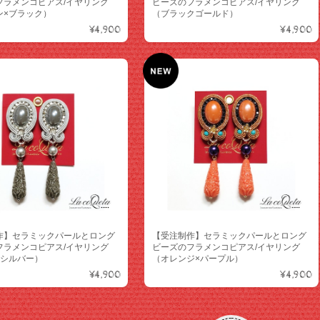
フラメンコピアス/イヤリング
ビーズのフラメンコピアス/イヤリング
ン×ブラック）
（ブラックゴールド）
¥4,900
¥4,900
作】セラミックパールとロング
【受注制作】セラミックパールとロング
フラメンコピアス/イヤリング
ビーズのフラメンコピアス/イヤリング
×シルバー）
（オレンジ×パープル）
¥4,900
¥4,900