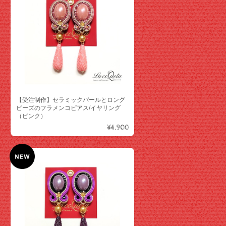
【受注制作】セラミックパールとロング
ビーズのフラメンコピアス/イヤリング
（ピンク）
¥4,900