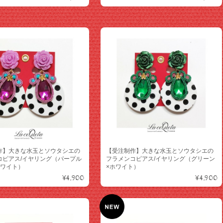
作】大きな水玉とソウタシエの
【受注制作】大きな水玉とソウタシエの
コピアス/イヤリング（パープル
フラメンコピアス/イヤリング（グリーン
ホワイト）
×ホワイト）
¥4,900
¥4,900