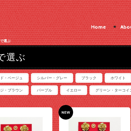
Home
Abo
で選ぶ
で選ぶ
ド・ベージュ
シルバー・グレー
ブラック
ホワイト
ジ・ブラウン
パープル
イエロー
グリーン・ターコイ