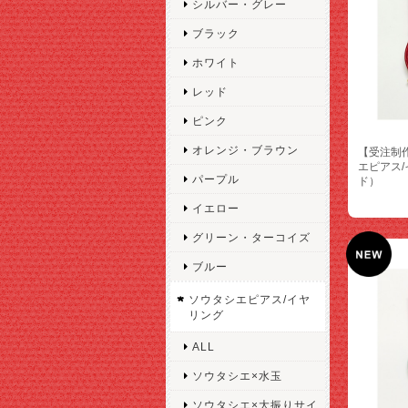
シルバー・グレー
ブラック
ホワイト
レッド
ピンク
オレンジ・ブラウン
【受注制
エピアス
パープル
ド）
イエロー
グリーン・ターコイズ
ブルー
ソウタシエピアス/イヤ
リング
ALL
ソウタシエ×水玉
ソウタシエ×大振りサイ