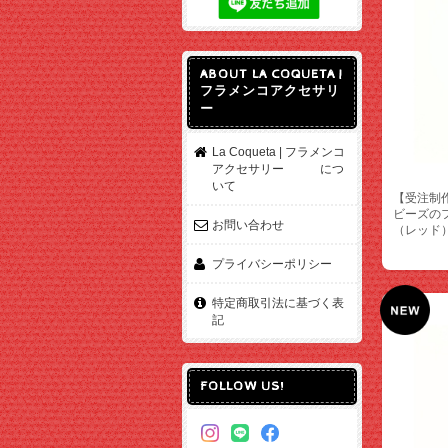
ABOUT LA COQUETA |
フラメンコアクセサリ
ー
La Coqueta | フラメンコ
アクセサリー につ
いて
【受注制
ビーズの
お問い合わせ
（レッド
プライバシーポリシー
特定商取引法に基づく表
記
FOLLOW US!