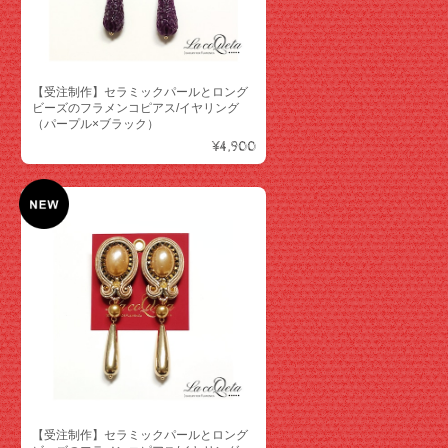
【受注制作】セラミックパールとロング
ビーズのフラメンコピアス/イヤリング
（パープル×ブラック）
¥4,900
【受注制作】セラミックパールとロング