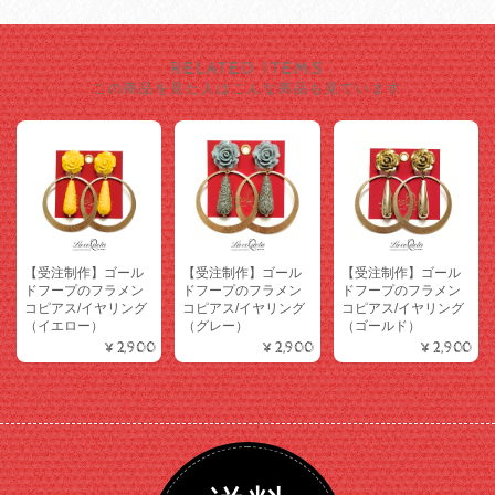
RELATED ITEMS
この商品を見た人はこんな商品も見ています
【受注制作】ゴール
【受注制作】ゴール
【受注制作】ゴール
ドフープのフラメン
ドフープのフラメン
ドフープのフラメン
コピアス/イヤリング
コピアス/イヤリング
コピアス/イヤリング
（イエロー）
（グレー）
（ゴールド）
¥2,900
¥2,900
¥2,900