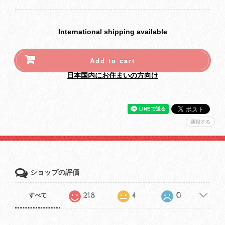
International shipping available
Add to cart
日本国内にお住まいの方向け
通報する
ショップの評価
218
4
0
すべて