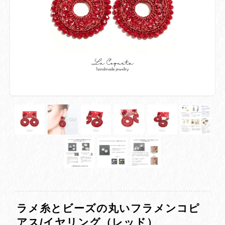
ラメ糸とビーズの丸いフラメンコピ
アス/イヤリング（レッド）