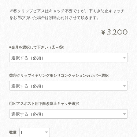
※⑤クリップピアスはキャッチ不要ですが、下向き防止キャッチ
をお選び頂いた場合は別途お付けさせて頂きます。
¥3,200
■金具を選択して下さい（①～⑤）
②④クリップイヤリング用シリコンクッションorカバー選択
①ピアスポスト用下向き防止キャッチ選択
数量