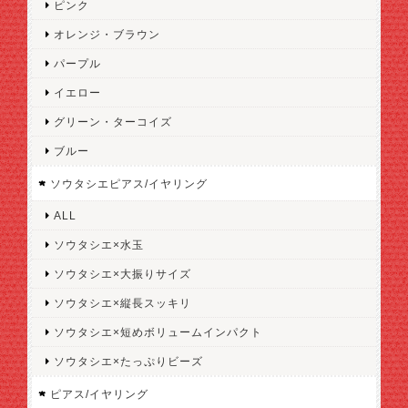
ピンク
オレンジ・ブラウン
パープル
イエロー
グリーン・ターコイズ
ブルー
ソウタシエピアス/イヤリング
ALL
ソウタシエ×水玉
ソウタシエ×大振りサイズ
ソウタシエ×縦長スッキリ
ソウタシエ×短めボリュームインパクト
ソウタシエ×たっぷりビーズ
ピアス/イヤリング