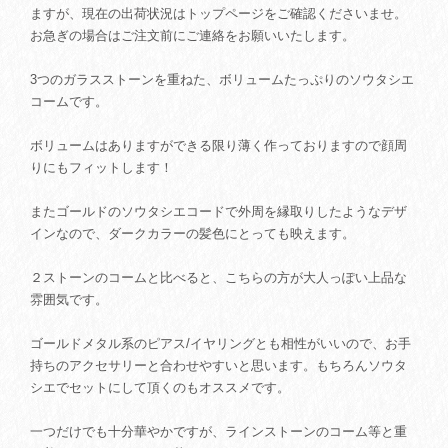
ますが、現在の出荷状況はトップページをご確認くださいませ。
お急ぎの場合はご注文前にご連絡をお願いいたします。
3つのガラスストーンを重ねた、ボリュームたっぷりのソウタシエ
コームです。
ボリュームはありますができる限り薄く作っておりますので顔周
りにもフィットします！
またゴールドのソウタシエコードで外周を縁取りしたようなデザ
インなので、ダークカラーの髪色にとっても映えます。
２ストーンのコームと比べると、こちらの方が大人っぽい上品な
雰囲気です。
ゴールドメタル系のピアス/イヤリングとも相性がいいので、お手
持ちのアクセサリーと合わせやすいと思います。もちろんソウタ
シエでセットにして頂くのもオススメです。
一つだけでも十分華やかですが、ラインストーンのコーム等と重