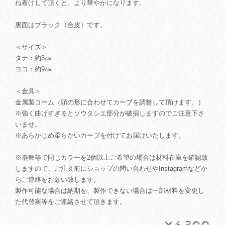
ね着けして頂くと、より華やかになります。
裏面はブラック（合皮）です。
＜サイズ＞
タテ：約3㎝
ヨコ：約9㎝
＜金具＞
金属製コーム（頭の形に合わせてカーブを調整して頂けます。）
※強く曲げすぎるとソウタシエ部分が破損しますのでご注意下さ
いませ。
※あらかじめ柔らかいカーブを付けてお届けいたします。
※群舞等で同じカラーを2個以上ご希望の場合は材料在庫を確認致
しますので、ご注文前にショップの問い合わせやInstagramなどか
らご連絡をお願い致します。
製作可能な場合は納期を、製作できない場合は一部材料を変更し
た代替案等をご連絡させて頂きます。