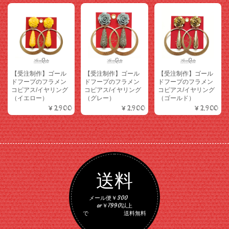
【受注制作】ゴール
【受注制作】ゴール
【受注制作】ゴール
ドフープのフラメン
ドフープのフラメン
ドフープのフラメン
コピアス/イヤリング
コピアス/イヤリング
コピアス/イヤリング
（イエロー）
（グレー）
（ゴールド）
¥2,900
¥2,900
¥2,900
送料
メール便￥300
or￥7990以上
で 送料無料