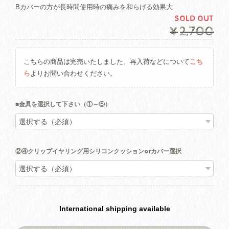
Bカバーの方が長時間使用時の痛みを和らげる効果大
SOLD OUT
¥2,700
こちらの商品は完売いたしました。再入荷などについて
こち
ら
よりお問い合わせください。
■金具を選択して下さい（①～⑤）
②④クリップイヤリング用シリコンクッションorカバー選択
International shipping available