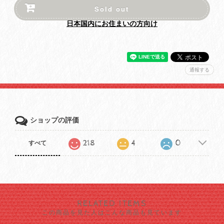
Sold out
日本国内にお住まいの方向け
通報する
ショップの評価
218
4
0
すべて
RELATED ITEMS
この商品を見た人はこんな商品も見ています