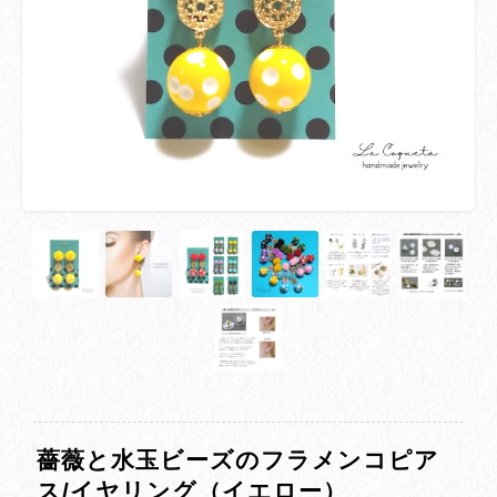
薔薇と水玉ビーズのフラメンコピア
ス/イヤリング（イエロー）