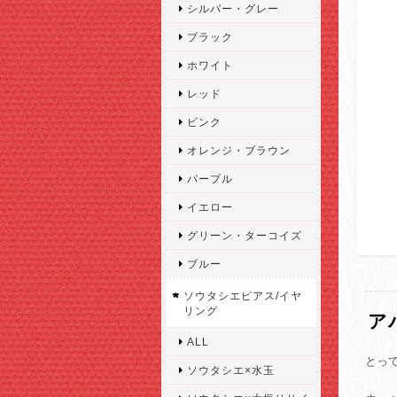
シルバー・グレー
ブラック
ホワイト
レッド
ピンク
オレンジ・ブラウン
パープル
イエロー
グリーン・ターコイズ
ブルー
ソウタシエピアス/イヤ
リング
ア
ALL
とっ
ソウタシエ×水玉