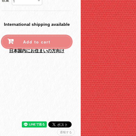
数量
International shipping available
Add to cart
日本国内にお住まいの方向け
通報する