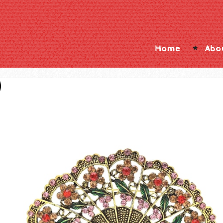
Home
Abo