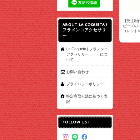
【受注制
ABOUT LA COQUETA |
ビーズの
フラメンコアクセサリ
（レッド
ー
La Coqueta | フラメンコ
アクセサリー につ
いて
お問い合わせ
プライバシーポリシー
特定商取引法に基づく表
記
FOLLOW US!