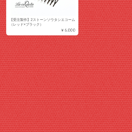
【受注製作】2ストーンソウタシエコーム
（レッド×ブラック）
¥6,000