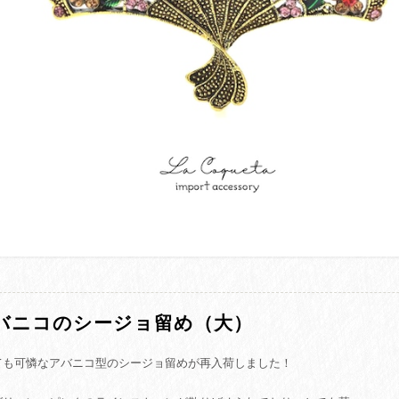
バニコのシージョ留め（大）
ても可憐なアバニコ型のシージョ留めが再入荷しました！