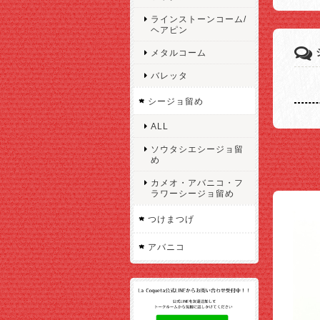
ラインストーンコーム/
ヘアピン
メタルコーム
バレッタ
シージョ留め
ALL
ソウタシエシージョ留
め
カメオ・アバニコ・フ
ラワーシージョ留め
つけまつげ
アバニコ