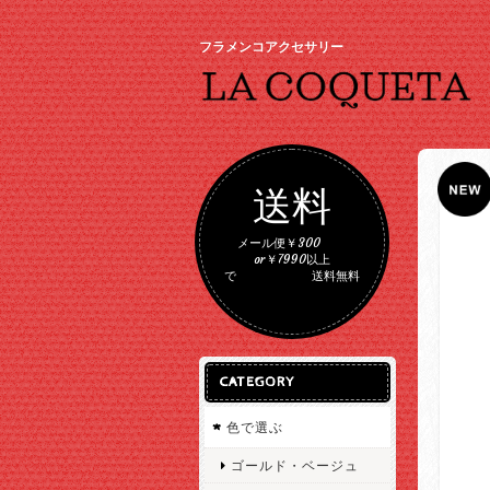
フラメンコアクセサリー
送料
メール便￥300
or￥7990以上
で 送料無料
CATEGORY
色で選ぶ
ゴールド・ベージュ