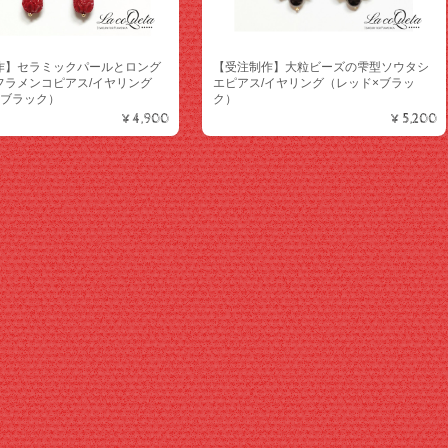
作】セラミックパールとロング
【受注制作】大粒ビーズの雫型ソウタシ
フラメンコピアス/イヤリング
エピアス/イヤリング（レッド×ブラッ
×ブラック）
ク）
¥4,900
¥5,200