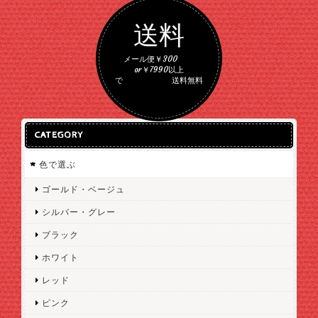
送料
メール便￥300
or￥7990以上
で 送料無料
CATEGORY
色で選ぶ
ゴールド・ベージュ
シルバー・グレー
ブラック
ホワイト
レッド
ピンク