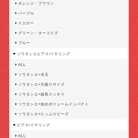
オレンジ・ブラウン
パープル
イエロー
グリーン・ターコイズ
ブルー
ソウタシエピアス/イヤリング
ALL
ソウタシエ×水玉
ソウタシエ×大振りサイズ
ソウタシエ×縦長スッキリ
ソウタシエ×短めボリュームインパクト
ソウタシエ×たっぷりビーズ
ピアス/イヤリング
ALL