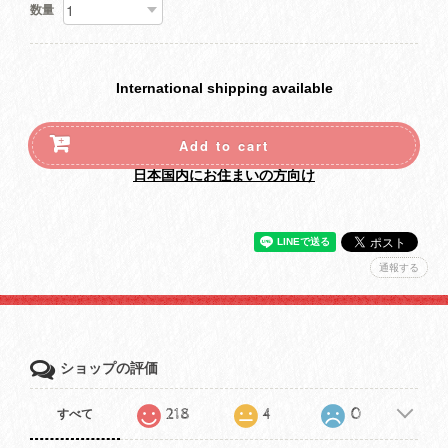
数量
International shipping available
Add to cart
日本国内にお住まいの方向け
通報する
ショップの評価
218
4
0
すべて