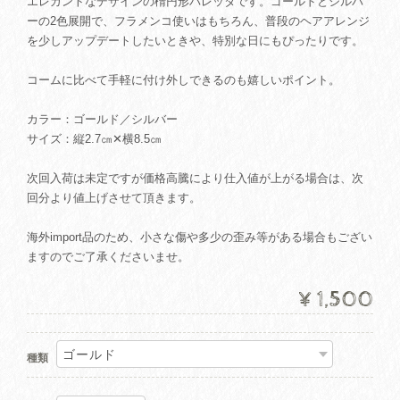
エレガントなデザインの楕円形バレッタです。ゴールドとシルバ
ーの2色展開で、フラメンコ使いはもちろん、普段のヘアアレンジ
を少しアップデートしたいときや、特別な日にもぴったりです。
コームに比べて手軽に付け外しできるのも嬉しいポイント。
カラー：ゴールド／シルバー
サイズ：縦2.7㎝✕横8.5㎝
次回入荷は未定ですが価格高騰により仕入値が上がる場合は、次
回分より値上げさせて頂きます。
海外import品のため、小さな傷や多少の歪み等がある場合もござい
ますのでご了承くださいませ。
¥1,500
種類