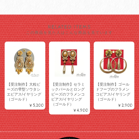
RELATED ITEMS
この商品を見た人はこんな商品も見ています
【受注制作】大粒ビ
【受注制作】セラミ
【受注制作】ゴール
ーズの雫型ソウタシ
ックパールとロング
ドフープのフラメン
エピアス/イヤリング
ビーズのフラメンコ
コピアス/イヤリング
（ゴールド）
ピアス/イヤリング
（ゴールド）
（ゴールド）
¥5,200
¥2,900
¥4,900