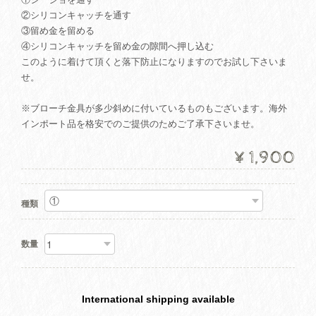
②シリコンキャッチを通す
③留め金を留める
④シリコンキャッチを留め金の隙間へ押し込む
このように着けて頂くと落下防止になりますのでお試し下さいま
せ。
※ブローチ金具が多少斜めに付いているものもございます。海外
インポート品を格安でのご提供のためご了承下さいませ。
¥1,900
種類
数量
International shipping available