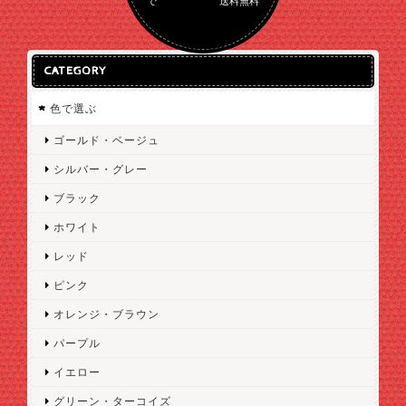
で 送料無料
CATEGORY
色で選ぶ
ゴールド・ベージュ
シルバー・グレー
ブラック
ホワイト
レッド
ピンク
オレンジ・ブラウン
パープル
イエロー
グリーン・ターコイズ