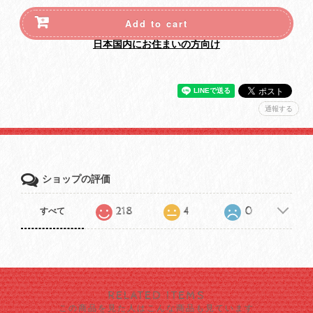
Add to cart
日本国内にお住まいの方向け
通報する
ショップの評価
218
4
0
すべて
RELATED ITEMS
この商品を見た人はこんな商品も見ています