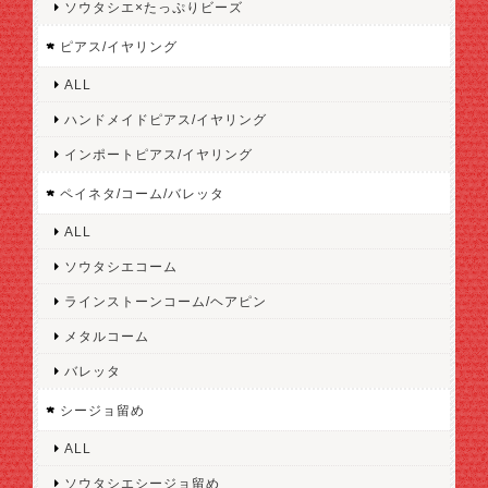
ソウタシエ×たっぷりビーズ
ピアス/イヤリング
ALL
ハンドメイドピアス/イヤリング
インポートピアス/イヤリング
ペイネタ/コーム/バレッタ
ALL
ソウタシエコーム
ラインストーンコーム/ヘアピン
メタルコーム
バレッタ
シージョ留め
ALL
ソウタシエシージョ留め