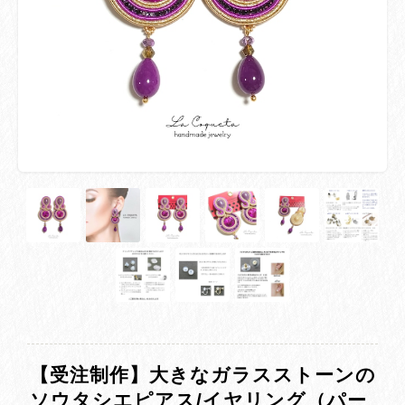
【受注制作】大きなガラスストーンの
ソウタシエピアス/イヤリング（パー