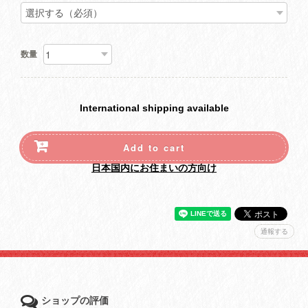
数量
International shipping available
Add to cart
日本国内にお住まいの方向け
通報する
ショップの評価