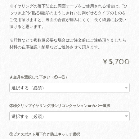
※イヤリングの落下防止に両面テープをご使用される場合は、“ひ
っつき虫”や“貼る画鋲”のようにきれいに剥がせるタイプのものを
ご使用頂けますと、裏面の合皮が痛みにくく、長く綺麗にお使い
頂けると思います。
※群舞などで複数個必要な場合はご注文前にご連絡頂きましたら
材料の在庫確認・納期などご連絡させて頂きます。
¥5,700
★金具を選択して下さい（①～⑤）
②④クリップイヤリング用シリコンクッションorカバー選択
①ピアスポスト用下向き防止キャッチ選択