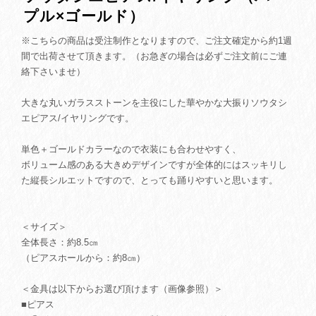
プル×ゴールド）
※こちらの商品は受注制作となりますので、ご注文確定から約1週
間で出荷させて頂きます。（お急ぎの場合は必ずご注文前にご連
絡下さいませ）
大きな丸いガラスストーンを主役にした華やかな大振りソウタシ
エピアス/イヤリングです。
単色＋ゴールドカラーなので衣装にも合わせやすく、
ボリューム感のある大きめデザインですが全体的にはスッキリし
た縦長シルエットですので、とっても踊りやすいと思います。
＜サイズ＞
全体長さ：約8.5㎝
（ピアスホールから：約8㎝）
＜金具は以下からお選び頂けます（画像参照）＞
■ピアス