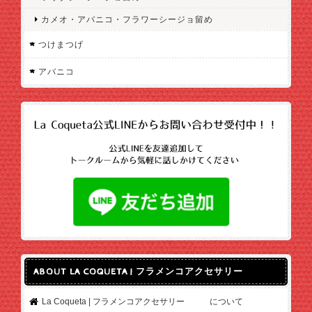
カメオ・アバニコ・フラワーシージョ留め
つけまつげ
アバニコ
ABOUT LA COQUETA | フラメンコアクセサリー
La Coqueta | フラメンコアクセサリー について