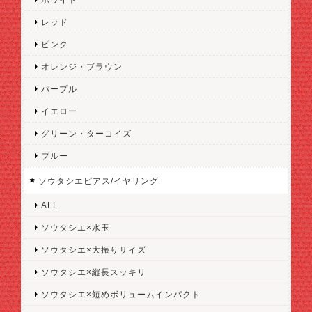
レッド
ピンク
オレンジ・ブラウン
パープル
イエロー
グリーン・ターコイズ
ブルー
ソウタシエピアス/イヤリング
ALL
ソウタシエ×水玉
ソウタシエ×大振りサイズ
ソウタシエ×縦長スッキリ
ソウタシエ×短めボリュームインパクト