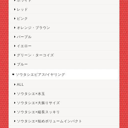
ホワイト
レッド
ピンク
オレンジ・ブラウン
パープル
イエロー
グリーン・ターコイズ
ブルー
ソウタシエピアス/イヤリング
ALL
ソウタシエ×水玉
ソウタシエ×大振りサイズ
ソウタシエ×縦長スッキリ
ソウタシエ×短めボリュームインパクト