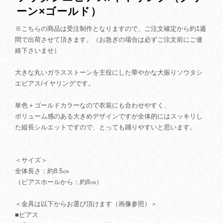
ーン×ゴールド）
※こちらの商品は受注制作となりますので、ご注文確定から約1週
間で出荷させて頂きます。（お急ぎの場合は必ずご注文前にご連
絡下さいませ）
大きな丸いガラスストーンを主役にした華やかな大振りソウタシ
エピアス/イヤリングです。
単色＋ゴールドカラーなので衣装にも合わせやすく、
ボリューム感のある大きめデザインですが全体的にはスッキリし
た縦長シルエットですので、とっても踊りやすいと思います。
＜サイズ＞
全体長さ：約8.5㎝
（ピアスホールから：約8㎝）
＜金具は以下からお選び頂けます（画像参照）＞
■ピアス