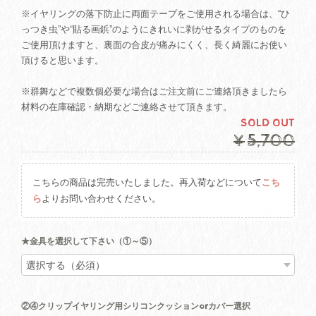
※イヤリングの落下防止に両面テープをご使用される場合は、“ひ
っつき虫”や“貼る画鋲”のようにきれいに剥がせるタイプのものを
ご使用頂けますと、裏面の合皮が痛みにくく、長く綺麗にお使い
頂けると思います。
※群舞などで複数個必要な場合はご注文前にご連絡頂きましたら
材料の在庫確認・納期などご連絡させて頂きます。
SOLD OUT
¥5,700
こちらの商品は完売いたしました。再入荷などについて
こち
ら
よりお問い合わせください。
★金具を選択して下さい（①～⑤）
②④クリップイヤリング用シリコンクッションorカバー選択