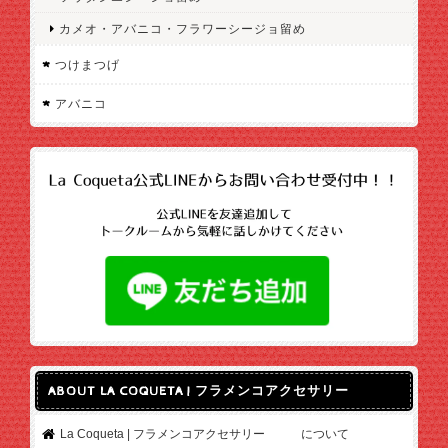
カメオ・アバニコ・フラワーシージョ留め
つけまつげ
アバニコ
ABOUT LA COQUETA | フラメンコアクセサリー
La Coqueta | フラメンコアクセサリー について