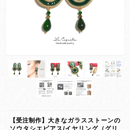
【受注制作】大きなガラスストーンの
ソウタシエピアス/イヤリング（グリ