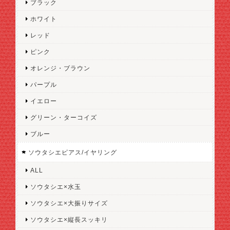
ブラック
ホワイト
レッド
ピンク
オレンジ・ブラウン
パープル
イエロー
グリーン・ターコイズ
ブルー
ソウタシエピアス/イヤリング
ALL
ソウタシエ×水玉
ソウタシエ×大振りサイズ
ソウタシエ×縦長スッキリ