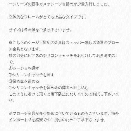
ーシリーズの新作カメオシージョ留めが少量入荷しました。
立体的なフレームがとても上品なタイプです。
サイズは各画像をご参照下さいませ。
※こちらのシージョ留めの金具はストッパー無しの通常のブロー
チ金具となります。
針の部分にピアスのシリコンキャッチをお付けしておきますの
で、
①シージョを通す
②シリコンキャッチを通す
③留め金を留める
④シリコンキャッチを留め金の隙間へ押し込む
このように着けて頂くと落下防止になりますのでお試し下さいま
せ。
※ブローチ金具が多少斜めに付いているものもございます。海外
インポート品を格安でのご提供のためご了承下さいませ。