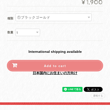
¥1,900
種類
数量
International shipping available
Add to cart
日本国内にお住まいの方向け
通報する