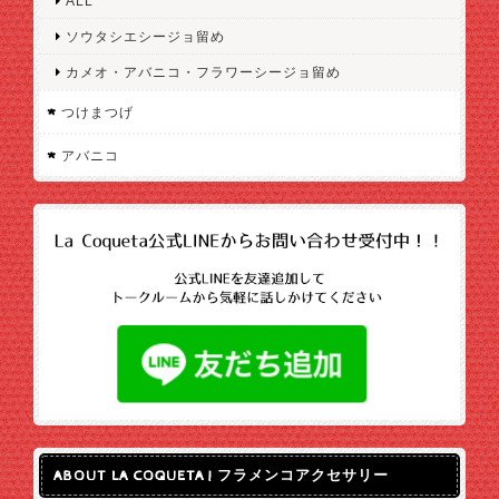
ALL
ソウタシエシージョ留め
カメオ・アバニコ・フラワーシージョ留め
つけまつげ
アバニコ
ABOUT LA COQUETA | フラメンコアクセサリー