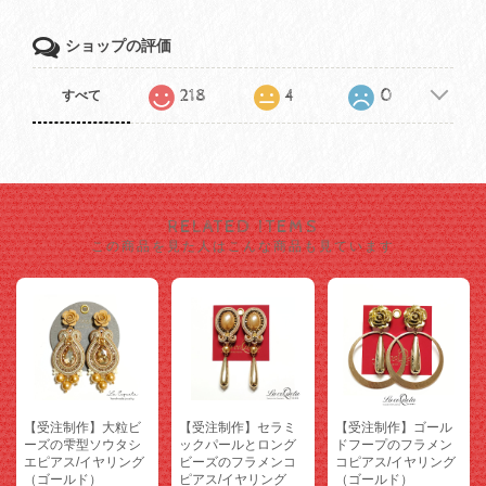
ショップの評価
218
4
0
すべて
RELATED ITEMS
この商品を見た人はこんな商品も見ています
【受注制作】大粒ビ
【受注制作】セラミ
【受注制作】ゴール
ーズの雫型ソウタシ
ックパールとロング
ドフープのフラメン
エピアス/イヤリング
ビーズのフラメンコ
コピアス/イヤリング
（ゴールド）
ピアス/イヤリング
（ゴールド）