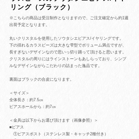
リング（ブラック）
※こちらの商品は受注制作となりますので、ご注文確定から約1週
出荷予定となります。
丸いクリスタルを使用したソウタシエピアス/イヤリングです。
下の揺れるカラスビーズは大きな雫型でボリューム満点ですが、
長すぎないデザインなので思いっ切り踊って頂けると思います。
クリスタルの周りにはラインストーンもあしらっており、シンプ
ルなデザインながらこだわりの詰まった逸品です。
裏面はブラックの合皮になります。
＜サイズ＞
全体長さ：約7.5㎝
ピアスホールから：約7㎝
＜金具は以下からお選び頂けます（画像参照）＞
■ピアス
①ピアスポスト（ステンレス製・キャッチ2種付き）