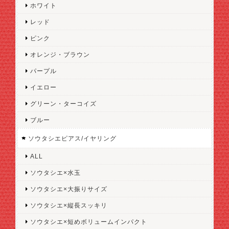
ホワイト
レッド
ピンク
オレンジ・ブラウン
パープル
イエロー
グリーン・ターコイズ
ブルー
ソウタシエピアス/イヤリング
ALL
ソウタシエ×水玉
ソウタシエ×大振りサイズ
ソウタシエ×縦長スッキリ
ソウタシエ×短めボリュームインパクト