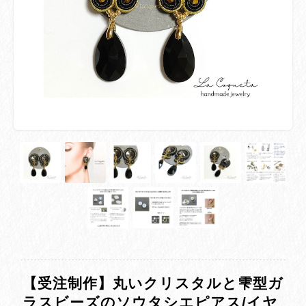
【受注制作】丸いクリスタルと雫型ガ
ラスビーズのソウタシエピアス/イヤ