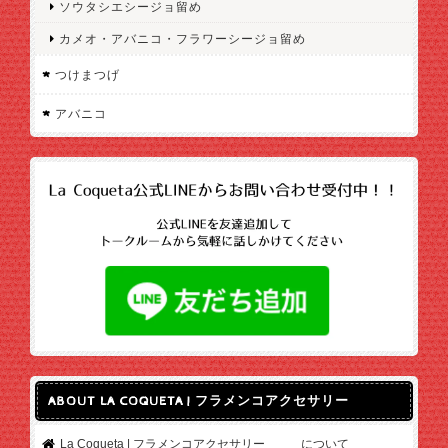
ソウタシエシージョ留め
カメオ・アバニコ・フラワーシージョ留め
つけまつげ
アバニコ
ABOUT LA COQUETA | フラメンコアクセサリー
La Coqueta | フラメンコアクセサリー について