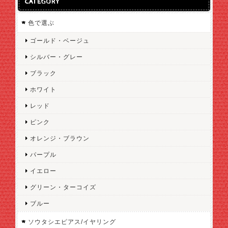
CATEGORY
色で選ぶ
ゴールド・ベージュ
シルバー・グレー
ブラック
ホワイト
レッド
ピンク
オレンジ・ブラウン
パープル
イエロー
グリーン・ターコイズ
ブルー
ソウタシエピアス/イヤリング