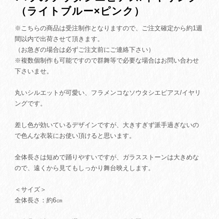
（ライトブルー×ピンク）
※こちらの商品は受注制作となりますので、ご注文確定から約1週
間以内で出荷させて頂きます。
（お急ぎの場合は必ずご注文前にご連絡下さい）
※複数個制作も可能ですので群舞等で必要な場合はお問い合わせ
下さいませ。
丸いシルエットが可愛い、フラメンコなソウタシエピアス/イヤリ
ングです。
差し色が効いているデザインですが、大きすぎず派手過ぎないの
で色んな衣装にお使い頂けると思います。
全体長さは短めで踊りやすいですが、ガラスストーンは大きめな
ので、遠くから見てもしっかり舞台映えします。
＜サイズ＞
全体長さ：約6㎝