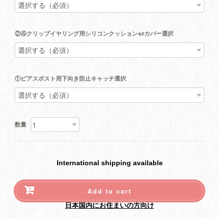
②④クリップイヤリング用シリコンクッションorカバー選択
①ピアスポスト用下向き防止キャッチ選択
数量
International shipping available
Add to cart
日本国内にお住まいの方向け