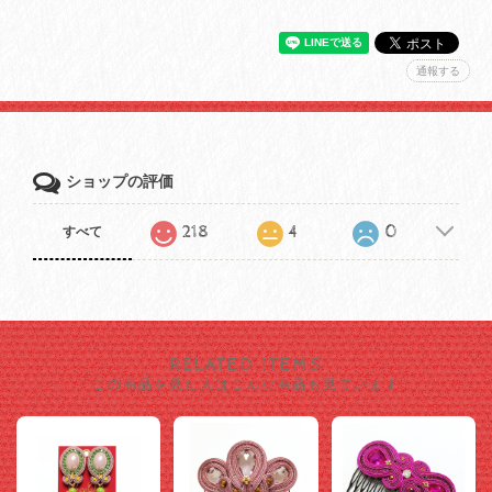
通報する
ショップの評価
218
4
0
すべて
RELATED ITEMS
この商品を見た人はこんな商品も見ています