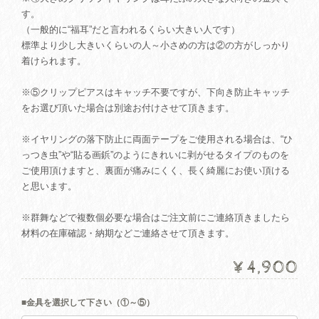
す。
（一般的に“福耳”だと言われるくらい大きい人です）
標準より少し大きいくらいの人～小さめの方は②の方がしっかり
着けられます。
※⑤クリップピアスはキャッチ不要ですが、下向き防止キャッチ
をお選び頂いた場合は別途お付けさせて頂きます。
※イヤリングの落下防止に両面テープをご使用される場合は、“ひ
っつき虫”や“貼る画鋲”のようにきれいに剥がせるタイプのものを
ご使用頂けますと、裏面が痛みにくく、長く綺麗にお使い頂ける
と思います。
※群舞などで複数個必要な場合はご注文前にご連絡頂きましたら
材料の在庫確認・納期などご連絡させて頂きます。
¥4,900
■金具を選択して下さい（①～⑤）