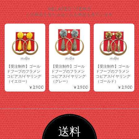
RELATED ITEMS
この商品を見た人はこんな商品も見ています
【受注制作】ゴール
【受注制作】ゴール
【受注制作】ゴール
ドフープのフラメン
ドフープのフラメン
ドフープのフラメン
コピアス/イヤリング
コピアス/イヤリング
コピアス/イヤリング
（イエロー）
（グレー）
（ゴールド）
¥2,900
¥2,900
¥2,900
送料