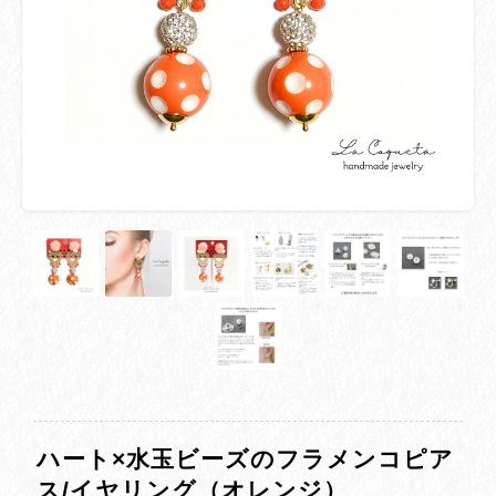
ハート×水玉ビーズのフラメンコピア
ス/イヤリング（オレンジ）