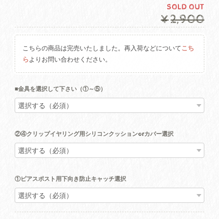
SOLD OUT
¥2,900
こちらの商品は完売いたしました。再入荷などについて
こち
ら
よりお問い合わせください。
■金具を選択して下さい（①～⑤）
②④クリップイヤリング用シリコンクッションorカバー選択
①ピアスポスト用下向き防止キャッチ選択