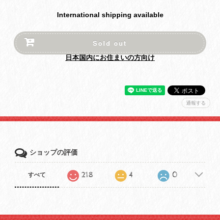
International shipping available
Sold out
日本国内にお住まいの方向け
通報する
ショップの評価
218
4
0
すべて