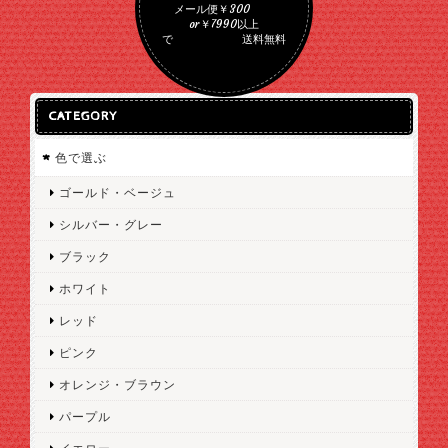
メール便￥300
or￥7990以上
で 送料無料
CATEGORY
色で選ぶ
ゴールド・ベージュ
シルバー・グレー
ブラック
ホワイト
レッド
ピンク
オレンジ・ブラウン
パープル