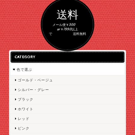
送料
メール便￥300
or￥7990以上
で 送料無料
CATEGORY
色で選ぶ
ゴールド・ベージュ
シルバー・グレー
ブラック
ホワイト
レッド
ピンク