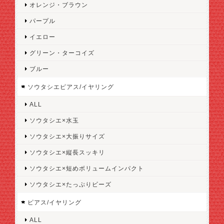
オレンジ・ブラウン
パープル
イエロー
グリーン・ターコイズ
ブルー
ソウタシエピアス/イヤリング
ALL
ソウタシエ×水玉
ソウタシエ×大振りサイズ
ソウタシエ×縦長スッキリ
ソウタシエ×短めボリュームインパクト
ソウタシエ×たっぷりビーズ
ピアス/イヤリング
ALL