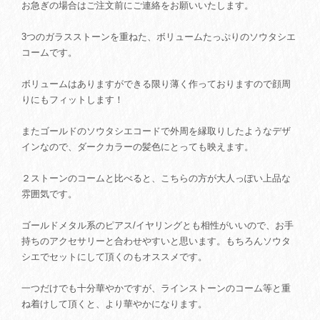
お急ぎの場合はご注文前にご連絡をお願いいたします。
3つのガラスストーンを重ねた、ボリュームたっぷりのソウタシエ
コームです。
ボリュームはありますができる限り薄く作っておりますので顔周
りにもフィットします！
またゴールドのソウタシエコードで外周を縁取りしたようなデザ
インなので、ダークカラーの髪色にとっても映えます。
２ストーンのコームと比べると、こちらの方が大人っぽい上品な
雰囲気です。
ゴールドメタル系のピアス/イヤリングとも相性がいいので、お手
持ちのアクセサリーと合わせやすいと思います。もちろんソウタ
シエでセットにして頂くのもオススメです。
一つだけでも十分華やかですが、ラインストーンのコーム等と重
ね着けして頂くと、より華やかになります。