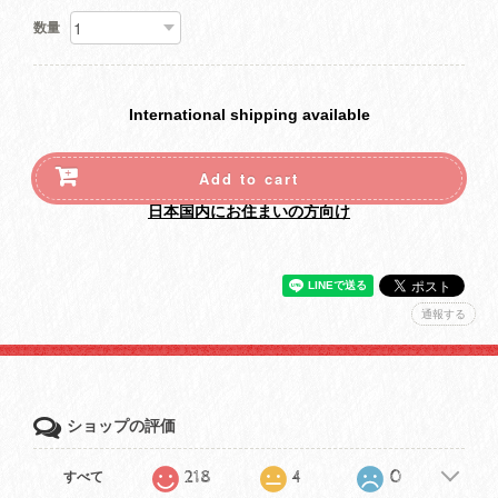
数量
International shipping available
Add to cart
日本国内にお住まいの方向け
通報する
ショップの評価
218
4
0
すべて