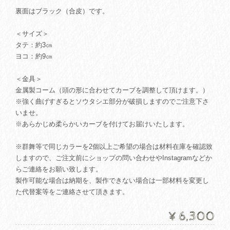
裏面はブラック（合皮）です。
＜サイズ＞
タテ：約3㎝
ヨコ：約9㎝
＜金具＞
金属製コーム（頭の形に合わせてカーブを調整して頂けます。）
※強く曲げすぎるとソウタシエ部分が破損しますのでご注意下さ
いませ。
※あらかじめ柔らかいカーブを付けてお届けいたします。
※群舞等で同じカラーを2個以上ご希望の場合は材料在庫を確認致
しますので、ご注文前にショップの問い合わせやInstagramなどか
らご連絡をお願い致します。
製作可能な場合は納期を、製作できない場合は一部材料を変更し
た代替案等をご連絡させて頂きます。
¥6,300