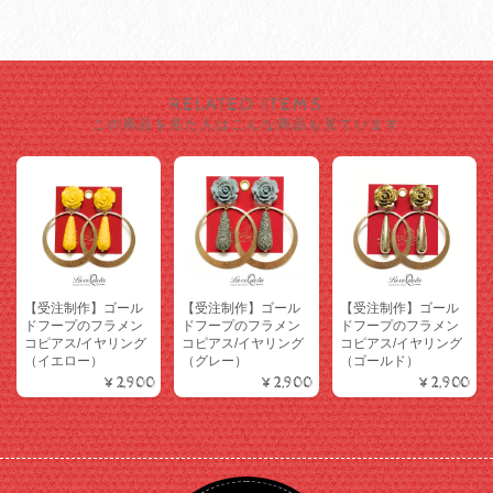
RELATED ITEMS
この商品を見た人はこんな商品も見ています
【受注制作】ゴール
【受注制作】ゴール
【受注制作】ゴール
ドフープのフラメン
ドフープのフラメン
ドフープのフラメン
コピアス/イヤリング
コピアス/イヤリング
コピアス/イヤリング
（イエロー）
（グレー）
（ゴールド）
¥2,900
¥2,900
¥2,900