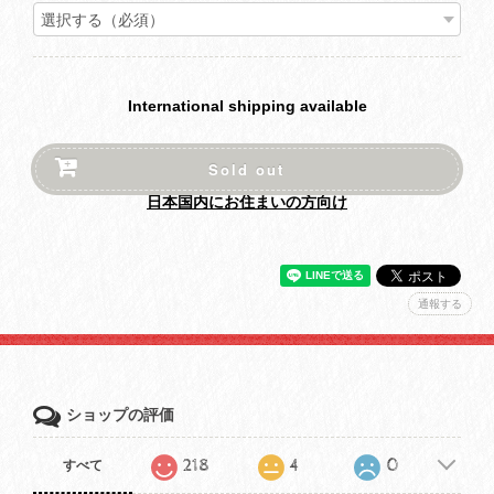
International shipping available
Sold out
日本国内にお住まいの方向け
通報する
ショップの評価
218
4
0
すべて