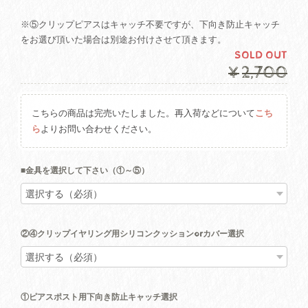
※⑤クリップピアスはキャッチ不要ですが、下向き防止キャッチ
をお選び頂いた場合は別途お付けさせて頂きます。
SOLD OUT
¥2,700
こちらの商品は完売いたしました。再入荷などについて
こち
ら
よりお問い合わせください。
■金具を選択して下さい（①～⑤）
②④クリップイヤリング用シリコンクッションorカバー選択
①ピアスポスト用下向き防止キャッチ選択