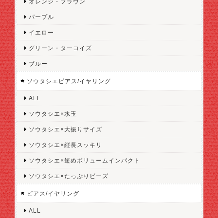
オレンジ・ブラウン
パープル
イエロー
グリーン・ターコイズ
ブルー
ソウタシエピアス/イヤリング
ALL
ソウタシエ×水玉
ソウタシエ×大振りサイズ
ソウタシエ×縦長スッキリ
ソウタシエ×短めボリュームインパクト
ソウタシエ×たっぷりビーズ
ピアス/イヤリング
ALL