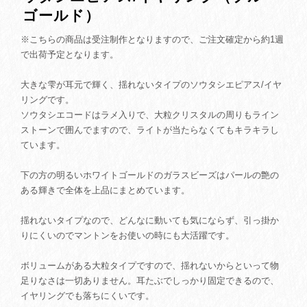
ゴールド）
※こちらの商品は受注制作となりますので、ご注文確定から約1週
で出荷予定となります。
大きな雫が耳元で輝く、揺れないタイプのソウタシエピアス/イヤ
リングです。
ソウタシエコードはラメ入りで、大粒クリスタルの周りもライン
ストーンで囲んでますので、ライトが当たらなくてもキラキラし
ています。
下の方の明るいホワイトゴールドのガラスビーズはパールの艶の
ある輝きで全体を上品にまとめています。
揺れないタイプなので、どんなに動いても気にならず、引っ掛か
りにくいのでマントンをお使いの時にも大活躍です。
ボリュームがある大粒タイプですので、揺れないからといって物
足りなさは一切ありません。耳たぶでしっかり固定できるので、
イヤリングでも落ちにくいです。