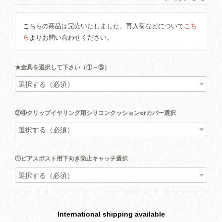
こちらの商品は完売いたしました。再入荷などについて
こち
ら
よりお問い合わせください。
★金具を選択して下さい（①～⑤）
②④クリップイヤリング用シリコンクッションorカバー選択
①ピアスポスト用下向き防止キャッチ選択
International shipping available