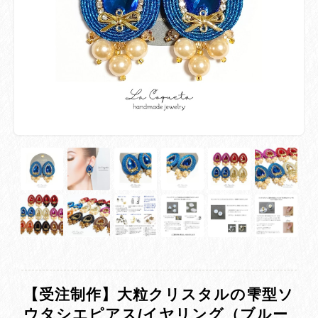
【受注制作】大粒クリスタルの雫型ソ
ウタシエピアス/イヤリング（ブルー