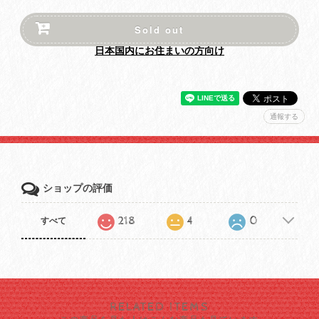
Sold out
日本国内にお住まいの方向け
通報する
ショップの評価
218
4
0
すべて
RELATED ITEMS