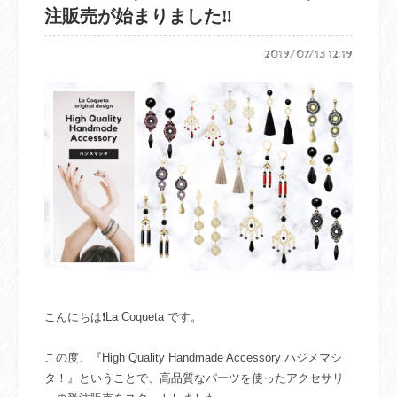
注販売が始まりました‼️
2019/07/13 12:19
こんにちは❗La Coqueta です。
この度、『High Quality Handmade Accessory ハジメマシ
タ！』ということで、高品質なパーツを使ったアクセサリ