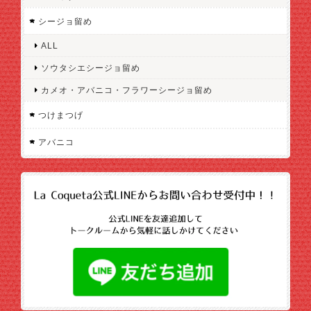
シージョ留め
ALL
ソウタシエシージョ留め
カメオ・アバニコ・フラワーシージョ留め
つけまつげ
アバニコ