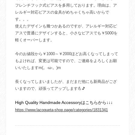
フレンチフック式ピアスを多用しております。理由は、ア
レルギー対応ピアスの金具がめちゃくちゃ高いからで
す。。。
使えたデザインも幾つかあるのですが、アレルギー対応ピ
アスで普通にデザインすると、小さなピアスでも￥5000を
軽くオーバーします。
今のお値段から￥1000～￥2000ほどお高くなってしまって
もよければ、変更は可能ですので、ご連絡をよろしくお願
いいたしますm(。-ω-。)m
長くなってしまいましたが、まだまだ他にも新商品がござ
いますので、頑張ってアップします💪🎵
High Quality Handmade Accessoryはこちらから↓↓↓
https://www.lacoqueta-shop.page/categories/1831341