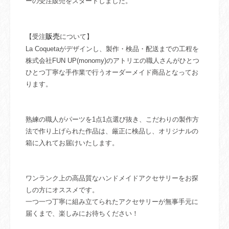
ーの受注販売をスタートしました。
販売
【受注
について】
La Coquetaがデザインし、製作・検品・配送までの工程を
株式会社FUN UP(monomy)のアトリエの職人さんがひとつ
ひとつ丁寧な手作業で行うオーダーメイド商品となってお
ります。
熟練の職人がパーツを1点1点選び抜き、こだわりの製作方
法で作り上げられた作品は、厳正に検品し、オリジナルの
箱に入れてお届けいたします。
ワンランク上の高品質なハンドメイドアクセサリーをお探
しの方にオススメです。
一つ一つ丁寧に組み立てられたアクセサリーが無事手元に
届くまで、楽しみにお待ちください！