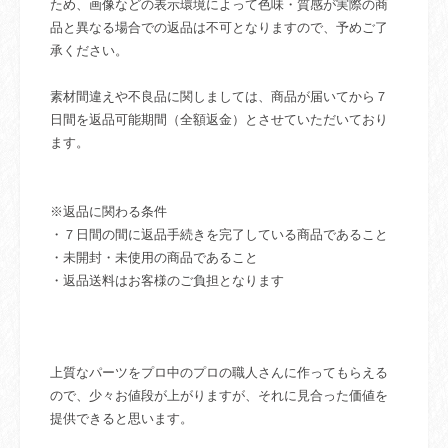
ため、画像などの表示環境によって色味・質感が実際の商
品と異なる場合での返品は不可となりますので、予めご了
承ください。
素材間違えや不良品に関しましては、商品が届いてから７
日間を返品可能期間（全額返金）とさせていただいており
ます。
※返品に関わる条件
・７日間の間に返品手続きを完了している商品であること
・未開封・未使用の商品であること
・返品送料はお客様のご負担となります
上質なパーツをプロ中のプロの職人さんに作ってもらえる
ので、少々お値段が上がりますが、それに見合った価値を
提供できると思います。