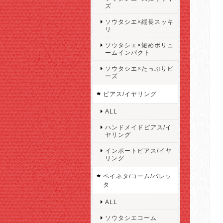
ズ
ソウタシエ×縦長スッキ
リ
ソウタシエ×短めボリュ
ームインパクト
ソウタシエ×たっぷりビ
ーズ
ピアス/イヤリング
ALL
ハンドメイドピアス/イ
ヤリング
インポートピアス/イヤ
リング
ペイネタ/コーム/バレッ
タ
ALL
ソウタシエコーム