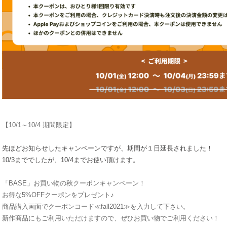
【10/1～10/4 期間限定】
先ほどお知らせしたキャンペーンですが、期間が１日延長されました！
10/3まででしたが、10/4までお使い頂けます。
「BASE」お買い物の秋クーポンキャンペーン！
お得な5%OFFクーポンをプレゼント♪
商品購入画面でクーポンコード≪fall2021≫を入力して下さい。
新作商品にもご利用いただけますので、ぜひお買い物でご利用ください！