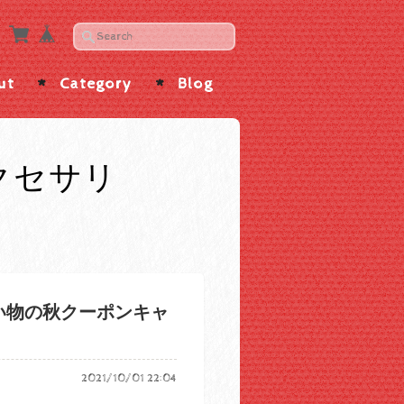
ut
Category
Blog
アクセサリ
お買い物の秋クーポンキャ
2021/10/01 22:04