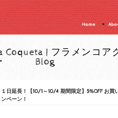
Home
Abo
La Coqueta | フラメンコ
ー Blog
１日延長！【10/1～10/4 期間限定】5%OFF 
ンペーン！