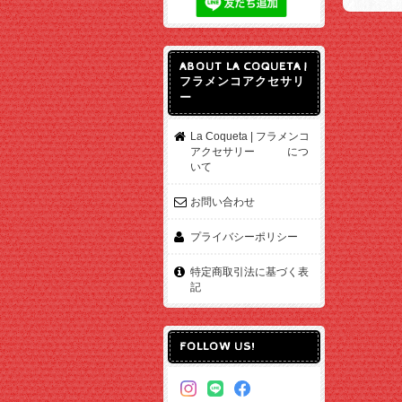
ABOUT LA COQUETA |
フラメンコアクセサリ
ー
La Coqueta | フラメンコ
アクセサリー につ
いて
お問い合わせ
プライバシーポリシー
特定商取引法に基づく表
記
FOLLOW US!