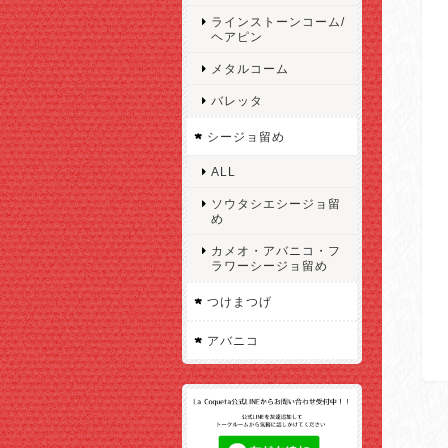
ラインストーンコーム/
ヘアピン
メタルコーム
バレッタ
シージョ留め
ALL
ソウタシエシージョ留
め
カメオ・アバニコ・フ
ラワーシージョ留め
つけまつげ
アバニコ