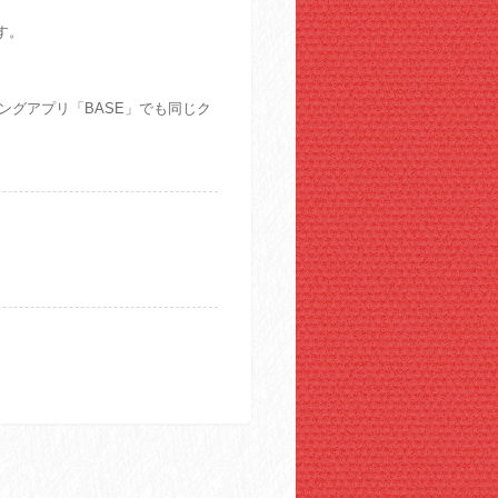
す。
グアプリ「BASE」でも同じク